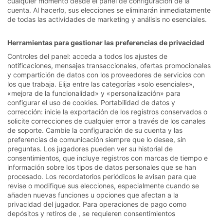
cualquier momento desde el panel de configuración de la
cuenta. Al hacerlo, sus elecciones se eliminarán inmediatamente
de todas las actividades de marketing y análisis no esenciales.
Herramientas para gestionar las preferencias de privacidad
Controles del panel: acceda a todos los ajustes de
notificaciones, mensajes transaccionales, ofertas promocionales
y compartición de datos con los proveedores de servicios con
los que trabaja. Elija entre las categorías «solo esenciales»,
«mejora de la funcionalidad» y «personalización» para
configurar el uso de cookies. Portabilidad de datos y
corrección: inicie la exportación de los registros conservados o
solicite correcciones de cualquier error a través de los canales
de soporte. Cambie la configuración de su cuenta y las
preferencias de comunicación siempre que lo desee, sin
preguntas. Los jugadores pueden ver su historial de
consentimientos, que incluye registros con marcas de tiempo e
información sobre los tipos de datos personales que se han
procesado. Los recordatorios periódicos le avisan para que
revise o modifique sus elecciones, especialmente cuando se
añaden nuevas funciones u opciones que afectan a la
privacidad del jugador. Para operaciones de pago como
depósitos y retiros de , se requieren consentimientos