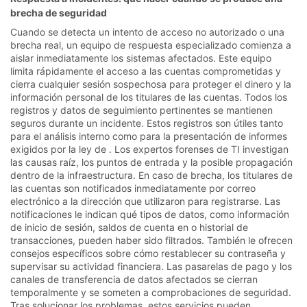
brecha de seguridad
Cuando se detecta un intento de acceso no autorizado o una
brecha real, un equipo de respuesta especializado comienza a
aislar inmediatamente los sistemas afectados. Este equipo
limita rápidamente el acceso a las cuentas comprometidas y
cierra cualquier sesión sospechosa para proteger el dinero y la
información personal de los titulares de las cuentas. Todos los
registros y datos de seguimiento pertinentes se mantienen
seguros durante un incidente. Estos registros son útiles tanto
para el análisis interno como para la presentación de informes
exigidos por la ley de . Los expertos forenses de TI investigan
las causas raíz, los puntos de entrada y la posible propagación
dentro de la infraestructura. En caso de brecha, los titulares de
las cuentas son notificados inmediatamente por correo
electrónico a la dirección que utilizaron para registrarse. Las
notificaciones le indican qué tipos de datos, como información
de inicio de sesión, saldos de cuenta en o historial de
transacciones, pueden haber sido filtrados. También le ofrecen
consejos específicos sobre cómo restablecer su contraseña y
supervisar su actividad financiera. Las pasarelas de pago y los
canales de transferencia de datos afectados se cierran
temporalmente y se someten a comprobaciones de seguridad.
Tras solucionar los problemas, estos servicios pueden