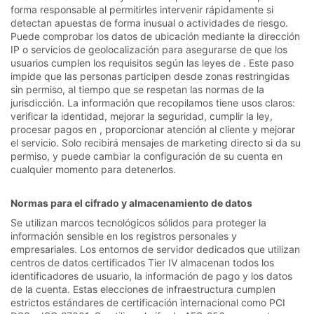
forma responsable al permitirles intervenir rápidamente si
detectan apuestas de forma inusual o actividades de riesgo.
Puede comprobar los datos de ubicación mediante la dirección
IP o servicios de geolocalización para asegurarse de que los
usuarios cumplen los requisitos según las leyes de . Este paso
impide que las personas participen desde zonas restringidas
sin permiso, al tiempo que se respetan las normas de la
jurisdicción. La información que recopilamos tiene usos claros:
verificar la identidad, mejorar la seguridad, cumplir la ley,
procesar pagos en , proporcionar atención al cliente y mejorar
el servicio. Solo recibirá mensajes de marketing directo si da su
permiso, y puede cambiar la configuración de su cuenta en
cualquier momento para detenerlos.
Normas para el cifrado y almacenamiento de datos
Se utilizan marcos tecnológicos sólidos para proteger la
información sensible en los registros personales y
empresariales. Los entornos de servidor dedicados que utilizan
centros de datos certificados Tier IV almacenan todos los
identificadores de usuario, la información de pago y los datos
de la cuenta. Estas elecciones de infraestructura cumplen
estrictos estándares de certificación internacional como PCI