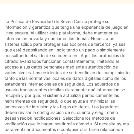
La Política de Privacidad de Seven Casino protege su
información y garantiza que tenga una experiencia de juego en
línea segura. Al utilizar esta plataforma, debe mantener su
información privada y confiar en los demás. Necesita un
sistema sólido para proteger sus acciones de terceros, ya sea
que esté depositando en , solicitando un pago o simplemente
consultando el saldo de su cuenta en . Aquí, los protocolos de
cifrado avanzados funcionan constantemente, limitando el
acceso a sus datos personales mediante autenticación de
varios niveles. Los residentes de se benefician del cumplimiento
tanto de las normativas locales de datos digitales como de los
estándares internacionales de seguridad. Los acuerdos de
usuario transparentes detallan claramente qué información se
recopila y por qué. El sistema actualiza periódicamente las
herramientas de seguridad, lo que ayuda a minimizar las
amenazas de intrusión y las fugas de datos. Los jugadores
deben revisar la configuración de su cuenta y elegir cómo
desean recibir notificaciones. Seleccione los métodos de
verificación que le hagan sentir más cómodo. Si necesita ayuda
para verificar documentos o cualquier otra tarea relacionada