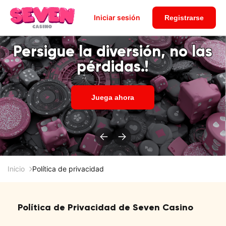
Iniciar sesión
Registrarse
Persigue la diversión, no las
pérdidas.!
Juega ahora
Inicio
Política de privacidad
Política de Privacidad de Seven Casino