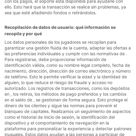
con los pagos, el soporte está disponible para ayudarle con
ello. Esto hará que la transacción se realice sin problemas, ya
sea que esté añadiendo fondos o retirándolos.
Recopilación de datos de usuario: qué información se
recopila y por qué
Los datos personales de los jugadores se recopilan para
garantizar una gestión fluida de la cuenta, adaptar las ofertas a
las preferencias individuales y cumplir con las normativas de .
Para registrarse, debe proporcionar información de
identificación válida, como su nombre legal completo, fecha de
nacimiento, dirección, dirección de correo electrónico y número
de teléfono. Esto le permite verificar la edad y la identidad de
alguien, lo que reduce el riesgo de fraude y acceso no
autorizado. Los registros de transacciones, como los depósitos
en , los retiros, los métodos de pago preferidos y los cambios
en el saldo de , se gestionan de forma segura. Esto protege el
dinero de los clientes y sigue las normas para prevenir el
blanqueo de capitales. Realizamos un seguimiento de aspectos
como el historial de inicio de sesión, la identificación del
dispositivo y el comportamiento de navegación en la
plataforma para personalizar la experiencia y detectar patrones
inusuales. Estos datos ayudan a las personas a participar de