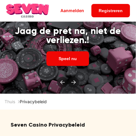
Aanmelden
Registreren
Jaag de pret na, niet de
verliezen.!
Speel nu
Thuis
Privacybeleid
Seven Casino Privacybeleid