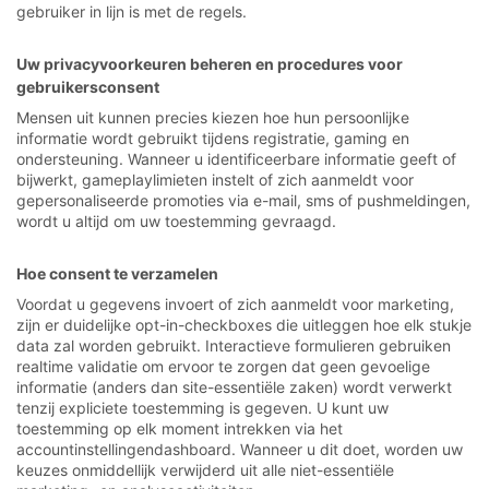
gebruiker in lijn is met de regels.
Uw privacyvoorkeuren beheren en procedures voor
gebruikersconsent
Mensen uit kunnen precies kiezen hoe hun persoonlijke
informatie wordt gebruikt tijdens registratie, gaming en
ondersteuning. Wanneer u identificeerbare informatie geeft of
bijwerkt, gameplaylimieten instelt of zich aanmeldt voor
gepersonaliseerde promoties via e-mail, sms of pushmeldingen,
wordt u altijd om uw toestemming gevraagd.
Hoe consent te verzamelen
Voordat u gegevens invoert of zich aanmeldt voor marketing,
zijn er duidelijke opt-in-checkboxes die uitleggen hoe elk stukje
data zal worden gebruikt. Interactieve formulieren gebruiken
realtime validatie om ervoor te zorgen dat geen gevoelige
informatie (anders dan site-essentiële zaken) wordt verwerkt
tenzij expliciete toestemming is gegeven. U kunt uw
toestemming op elk moment intrekken via het
accountinstellingendashboard. Wanneer u dit doet, worden uw
keuzes onmiddellijk verwijderd uit alle niet-essentiële