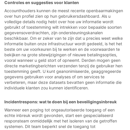
Controles en suggesties voor klanten
Accounthouders kunnen de meest recente openbaarmakingen
over hun profiel zien op hun gebruikersdashboard. Als u
volledige details nodig hebt over hoe uw informatie wordt
gebruikt of toestemming wilt intrekken voor bepaalde soorten
gegevensoverdrachten, zijn ondersteuningskanalen
beschikbaar. Om er zeker van te zijn dat u precies weet welke
informatie buiten onze infrastructuur wordt gedeeld, is het het
beste om uw voorkeuren bij te werken en de voorwaarden te
bekijken na grote sitewijzigingen of nieuwe betalingsopties,
vooral wanneer u geld stort of opneemt. Derden mogen geen
directe marketingberichten verzenden tenzij de gebruiker hen
toestemming geeft. U kunt geanonimiseerde, geaggregeerde
gegevens gebruiken voor analyses of om services te
verbeteren, maar deze datasets bevatten geen informatie die
individuele klanten zou kunnen identificeren.
Incidentrespons: wat te doen bij een beveiligingsinbreuk
Wanneer een poging tot ongeautoriseerde toegang of een
echte inbreuk wordt gevonden, start een gespecialiseerd
responsteam onmiddellijk met het isoleren van de getroffen
systemen. Dit team beperkt snel de toegang tot