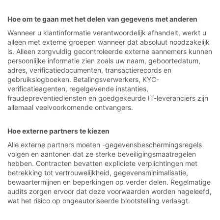
Hoe om te gaan met het delen van gegevens met anderen
Wanneer u klantinformatie verantwoordelijk afhandelt, werkt u
alleen met externe groepen wanneer dat absoluut noodzakelijk
is. Alleen zorgvuldig gecontroleerde externe aannemers kunnen
persoonlijke informatie zien zoals uw naam, geboortedatum,
adres, verificatiedocumenten, transactierecords en
gebruikslogboeken. Betalingsverwerkers, KYC-
verificatieagenten, regelgevende instanties,
fraudepreventiediensten en goedgekeurde IT-leveranciers zijn
allemaal veelvoorkomende ontvangers.
Hoe externe partners te kiezen
Alle externe partners moeten -gegevensbeschermingsregels
volgen en aantonen dat ze sterke beveiligingsmaatregelen
hebben. Contracten bevatten expliciete verplichtingen met
betrekking tot vertrouwelijkheid, gegevensminimalisatie,
bewaartermijnen en beperkingen op verder delen. Regelmatige
audits zorgen ervoor dat deze voorwaarden worden nageleefd,
wat het risico op ongeautoriseerde blootstelling verlaagt.