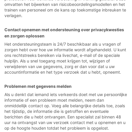
omvatten het bijwerken van risicobeoordelingsmodellen en het
trainen van personeel om de kans op toekomstige inbreuken te
verlagen.
Contact opnemen met ondersteuning over privacykwesties
en zorgen oplossen
Het ondersteuningsteam is 24/7 beschikbaar als u vragen of
zorgen hebt over hoe uw informatie wordt afgehandeld. U kunt
ons rechtstreeks bereiken via livechat, e-mail of de speciale
hulplijn. Als u snel toegang moet krijgen tot, wijzigen of
verwijderen van uw gegevens, zorg er dan voor dat u uw
accountinformatie en het type verzoek dat u hebt, opneemt.
Problemen met gegevens melden
Als u denkt dat iemand iets verkeerds doet met uw persoonlijke
informatie of een probleem moet melden, neem dan
onmiddellijk contact op. Voeg alle belangrijke details toe, zoals
het tijdstip, de informatie die is getroffen en eventuele
berichten die u hebt ontvangen. Een specialist zal binnen 48
uur na ontvangst van uw verzoek contact met u opnemen en u
op de hoogte houden totdat het probleem is opgelost.