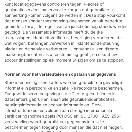
kunt locatiegegevens controleren tegen IP-adres of
geolocatieservices om ervoor te zorgen dat gebruikers in
aanmerking komen volgens de wetten in . Deze stap voorkomt
dat mensen zonder toestemming deelnemen vanuit beperkte
gebieden, terwijl de regels van de jurisdictie nog steeds worden
gevolgd. De verzamelde informatie heeft duidelijke
toepassingen: identiteit verifiëren, beveiliging verbeteren, de
wet volgen, betalingen verwerken in , klantenondersteuning
bieden en de service verbeteren. U ontvangt alleen directe
marketingberichten als u toestemming geeft, en u kunt uw
accountinstellingen op elk moment wijzigen om ze te stoppen.
Normen voor het versleutelen en opslaan van gegevens
Sterke technologische kaders worden gebruikt om gevoelige
informatie in persoonlijke en zakelijke records te beschermen.
Toegewijde serveromgevingen die Tier IV-gecertificeerde
datacenters gebruiken, slaan alle gebruikersidentificaties,
betalingsinformatie en accountinformatie op. Deze
infrastructuurkeuzes voldoen aan strenge internationale
certificeringsnormen zoals PCI DSS en ISO 27001. AES-256-
versleuteling wordt gebruikt om gegevens in rust te
beschermen tegen toegang door mensen die dat niet mogen.