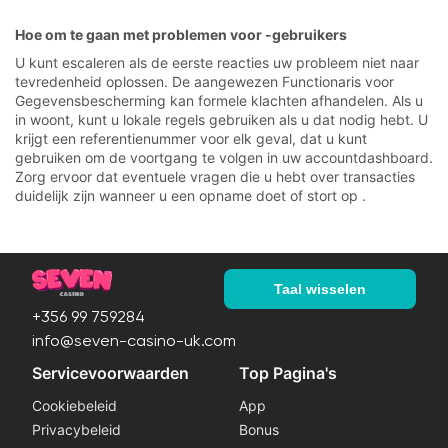
Hoe om te gaan met problemen voor -gebruikers
U kunt escaleren als de eerste reacties uw probleem niet naar
tevredenheid oplossen. De aangewezen Functionaris voor
Gegevensbescherming kan formele klachten afhandelen. Als u
in woont, kunt u lokale regels gebruiken als u dat nodig hebt. U
krijgt een referentienummer voor elk geval, dat u kunt
gebruiken om de voortgang te volgen in uw accountdashboard.
Zorg ervoor dat eventuele vragen die u hebt over transacties
duidelijk zijn wanneer u een opname doet of stort op .
Taal wisselen
+356 99 759284
info@seven-casino-uk.com
Servicevoorwaarden
Top Pagina's
Cookiebeleid
App
Privacybeleid
Bonus