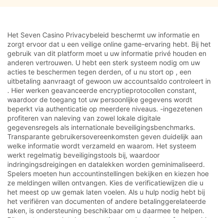
Het Seven Casino Privacybeleid beschermt uw informatie en
zorgt ervoor dat u een veilige online game-ervaring hebt. Bij het
gebruik van dit platform moet u uw informatie privé houden en
anderen vertrouwen. U hebt een sterk systeem nodig om uw
acties te beschermen tegen derden, of u nu stort op , een
uitbetaling aanvraagt of gewoon uw accountsaldo controleert in
. Hier werken geavanceerde encryptieprotocollen constant,
waardoor de toegang tot uw persoonlijke gegevens wordt
beperkt via authenticatie op meerdere niveaus. -ingezetenen
profiteren van naleving van zowel lokale digitale
gegevensregels als internationale beveiligingsbenchmarks.
Transparante gebruikersovereenkomsten geven duidelijk aan
welke informatie wordt verzameld en waarom. Het systeem
werkt regelmatig beveiligingstools bij, waardoor
indringingsdreigingen en datalekken worden geminimaliseerd.
Spelers moeten hun accountinstellingen bekijken en kiezen hoe
ze meldingen willen ontvangen. Kies de verificatiewijzen die u
het meest op uw gemak laten voelen. Als u hulp nodig hebt bij
het verifiëren van documenten of andere betalinggerelateerde
taken, is ondersteuning beschikbaar om u daarmee te helpen.