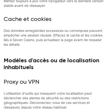
Mettez toujours à jour votre navigateur vers la dernière version
stable avant de réessayer.
Cache et cookies
Des données enregistrées excessives ou corrompues peuvent
empêcher une session réussie. Effacez le cache et les cookies
liés à Seven Casino, puis actualisez la page avant de ressaisir
les détails.
Modèles d'accès ou de localisation
inhabituels
Proxy ou VPN
L'utilisation d'outils qui masquent votre localisation peut
déclencher des alertes de sécurité ou des restrictions
géographiques. Déconnectez-vous de ces services et
réessayez depuis votre réseau habituel.