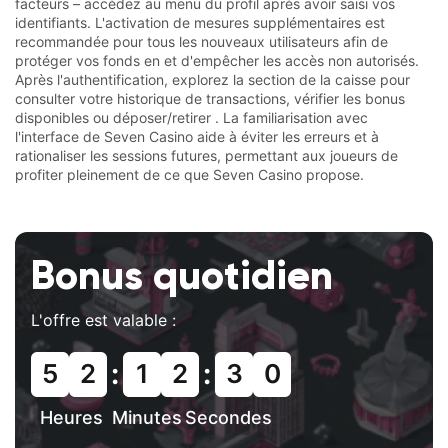
facteurs – accédez au menu du profil après avoir saisi vos
identifiants. L'activation de mesures supplémentaires est
recommandée pour tous les nouveaux utilisateurs afin de
protéger vos fonds en et d'empêcher les accès non autorisés.
Après l'authentification, explorez la section de la caisse pour
consulter votre historique de transactions, vérifier les bonus
disponibles ou déposer/retirer . La familiarisation avec
l'interface de Seven Casino aide à éviter les erreurs et à
rationaliser les sessions futures, permettant aux joueurs de
profiter pleinement de ce que Seven Casino propose.
Bonus quotidien
L'offre est valable :
:
:
5
2
1
2
2
9
Heures
Minutes
Secondes