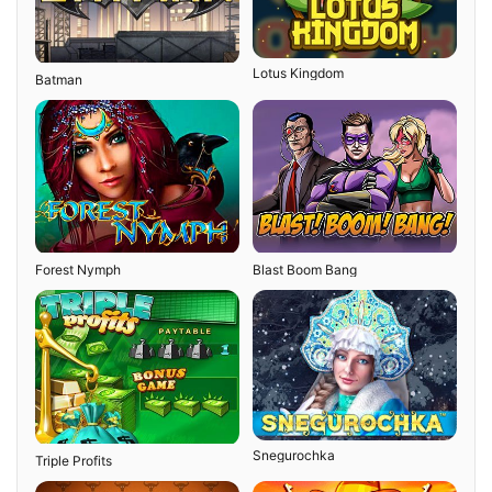
Lotus Kingdom
Batman
Forest Nymph
Blast Boom Bang
Snegurochka
Triple Profits