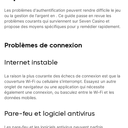
Les problèmes d'authentification peuvent rendre difficile le jeu
ou la gestion de l'argent en . Ce guide passe en revue les
problèmes courants qui surviennent sur Seven Casino et
propose des moyens spécifiques pour y remédier rapidement.
Problèmes de connexion
Internet instable
La raison la plus courante des échecs de connexion est que la
couverture Wi-Fi ou cellulaire s'interrompt. Essayez un autre
onglet de navigateur ou une application qui nécessite
également une connexion, ou basculez entre le Wi-Fi et les
données mobiles.
Pare-feu et logiciel antivirus
Les pare-feu et les logiciels antivirus peuvent parfois