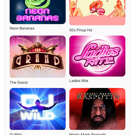
Joueurs : Accès via l'application mobile Seven Casino
Fonctionnalités de navigation de l'application mobile
Comprendre les mesures de sécurité pour la
connexion à Seven Casino
Neon Bananas
50s Pinup Hd
Comment se déconnecter correctement de votre
compte Seven Casino
Comment gérer plusieurs profils sur Seven Casino
Conseils pour mémoriser vos identifiants de
connexion en toute sécurité pour les joueurs
Utiliser une stratégie de phrase de passe différente
Ladies Nite
The Grand
Utiliser des aides physiques, mais avec sagesse.
Moyens d'obtenir de l'aide
Confirmation d'identité pour une aide sécurisée
Dj Wild
Magic Monk Rasputin