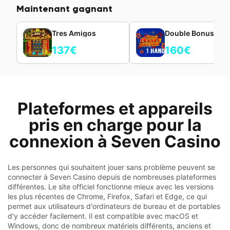
Maintenant gagnant
Tres Amigos
Doub
137€
160€
Plateformes et appareils
pris en charge pour la
connexion à Seven Casino
Les personnes qui souhaitent jouer sans problème peuvent se
connecter à Seven Casino depuis de nombreuses plateformes
différentes. Le site officiel fonctionne mieux avec les versions
les plus récentes de Chrome, Firefox, Safari et Edge, ce qui
permet aux utilisateurs d'ordinateurs de bureau et de portables
d'y accéder facilement. Il est compatible avec macOS et
Windows, donc de nombreux matériels différents, anciens et