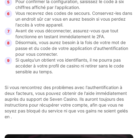
Pour confirmer la configuration, saisissez le code à six
chiffres affiché par l'application.
Vous recevrez des codes de secours. Conservez-les dans
un endroit sûr car vous en aurez besoin si vous perdez
l'accès à votre appareil.
Avant de vous déconnecter, assurez-vous que tout
fonctionne en testant immédiatement le 2FA.
Désormais, vous aurez besoin à la fois de votre mot de
passe et du code de votre application d'authentification
pour vous connecter.
Si quelqu'un obtient vos identifiants, il ne pourra pas
accéder à votre profil de casino ni retirer sans le code
sensible au temps.
Si vous rencontrez des problèmes avec l'authentification à
deux facteurs, vous pouvez obtenir de l'aide immédiatement
auprès du support de Seven Casino. Ils auront toujours des
instructions pour récupérer votre compte, afin que vous ne
soyez pas bloqué du service ni que vos gains ne soient gelés
en .