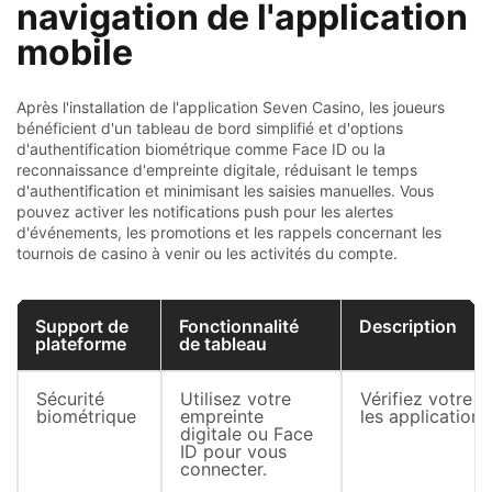
navigation de l'application
mobile
Après l'installation de l'application Seven Casino, les joueurs
bénéficient d'un tableau de bord simplifié et d'options
d'authentification biométrique comme Face ID ou la
reconnaissance d'empreinte digitale, réduisant le temps
d'authentification et minimisant les saisies manuelles. Vous
pouvez activer les notifications push pour les alertes
d'événements, les promotions et les rappels concernant les
tournois de casino à venir ou les activités du compte.
Support de
Fonctionnalité
Description
plateforme
de tableau
Sécurité
Utilisez votre
Vérifiez votre s
biométrique
empreinte
les applications
digitale ou Face
ID pour vous
connecter.