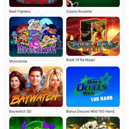
Reel Fighters
Casino Roulette
Book Of Ra Magic
Moonshine
Baywatch 3D
Bonus Deuces Wild 100 Hand