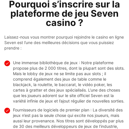
Pourquoi s’inscrire sur la
plateforme de jeu Seven
casino ?
Laissez-nous vous montrer pourquoi rejoindre le casino en ligne
Seven est l’une des meilleures décisions que vous puissiez
prendre :
Une immense bibliothèque de jeux : Notre plateforme
propose plus de 2 000 titres, dont la plupart sont des slots.
Mais le lobby de jeux ne se limite pas aux slots ; il
comprend également des jeux de table comme le
blackjack, la roulette, le baccarat, le vidéo poker, les
cartes à gratter et des jeux spécialisés. L’une des choses
que les joueurs adorent sur le site officiel Seven est la
variété infinie de jeux et l’ajout régulier de nouvelles sorties.
Fournisseurs de logiciels de premier plan : La diversité des
jeux n’est pas la seule chose qui excite nos joueurs, mais
aussi leur provenance. Nos titres sont développés par plus
de 30 des meilleurs développeurs de jeux de l’industrie,