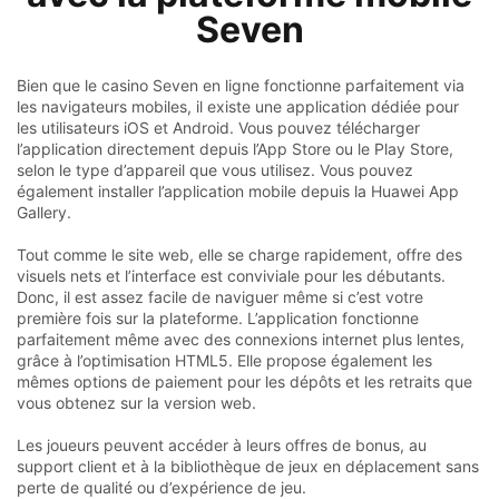
Seven
Bien que le casino Seven en ligne fonctionne parfaitement via
les navigateurs mobiles, il existe une application dédiée pour
les utilisateurs iOS et Android. Vous pouvez télécharger
l’application directement depuis l’App Store ou le Play Store,
selon le type d’appareil que vous utilisez. Vous pouvez
également installer l’application mobile depuis la Huawei App
Gallery.
Tout comme le site web, elle se charge rapidement, offre des
visuels nets et l’interface est conviviale pour les débutants.
Donc, il est assez facile de naviguer même si c’est votre
première fois sur la plateforme. L’application fonctionne
parfaitement même avec des connexions internet plus lentes,
grâce à l’optimisation HTML5. Elle propose également les
mêmes options de paiement pour les dépôts et les retraits que
vous obtenez sur la version web.
Les joueurs peuvent accéder à leurs offres de bonus, au
support client et à la bibliothèque de jeux en déplacement sans
perte de qualité ou d’expérience de jeu.