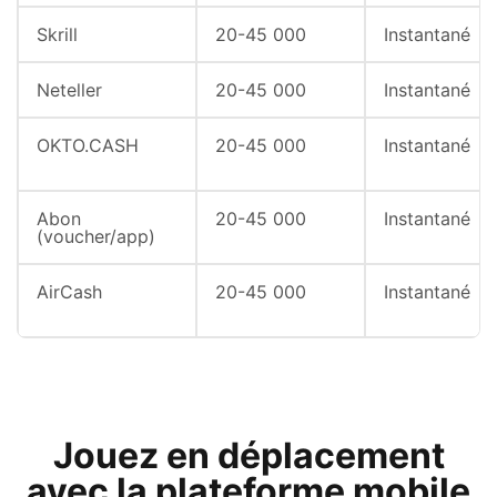
Skrill
20-45 000
Instantané
Neteller
20-45 000
Instantané
OKTO.CASH
20-45 000
Instantané
Abon
20-45 000
Instantané
(voucher/app)
AirCash
20-45 000
Instantané
Jouez en déplacement
avec la plateforme mobile