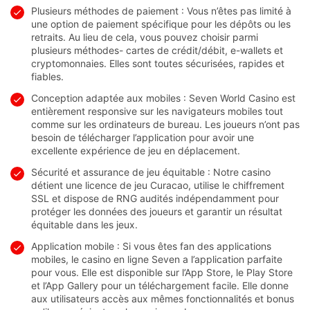
Plusieurs méthodes de paiement : Vous n’êtes pas limité à
une option de paiement spécifique pour les dépôts ou les
retraits. Au lieu de cela, vous pouvez choisir parmi
plusieurs méthodes- cartes de crédit/débit, e-wallets et
cryptomonnaies. Elles sont toutes sécurisées, rapides et
fiables.
Conception adaptée aux mobiles : Seven World Casino est
entièrement responsive sur les navigateurs mobiles tout
comme sur les ordinateurs de bureau. Les joueurs n’ont pas
besoin de télécharger l’application pour avoir une
excellente expérience de jeu en déplacement.
Sécurité et assurance de jeu équitable : Notre casino
détient une licence de jeu Curacao, utilise le chiffrement
SSL et dispose de RNG audités indépendamment pour
protéger les données des joueurs et garantir un résultat
équitable dans les jeux.
Application mobile : Si vous êtes fan des applications
mobiles, le casino en ligne Seven a l’application parfaite
pour vous. Elle est disponible sur l’App Store, le Play Store
et l’App Gallery pour un téléchargement facile. Elle donne
aux utilisateurs accès aux mêmes fonctionnalités et bonus