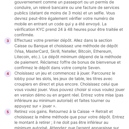
gouvernement comme un passeport ou un permis de
conduire, un relevé bancaire ou une facture de services
publics (datant de moins de 3 mois) et un selfie. Vous
devrez peut-être également vérifier votre numéro de
mobile en entrant un code qui y a été envoyé. La
vérification KYC prend 24 à 48 heures pour être traitée et
confirmée.
Effectuez votre premier dépôt. Allez dans la section
Caisse ou Banque et choisissez une méthode de dépôt
(Visa, MasterCard, Skrill, Neteller, Bitcoin, Ethereum,
Litecoin, etc.). Le dépôt minimum dépend de la méthode
de paiement. Réclamez l’offre de bonus de bienvenue et
confirmez le dépôt dans votre compte Seven.
Choisissez un jeu et commencez à jouer. Parcourez le
lobby pour les slots, les jeux de table, les titres avec
croupiers en direct et plus encore. Choisissez celui que
vous voulez jouer. Vous pouvez choisir si vous voulez jouer
en version démo ou en argent réel. Entrez votre mise (pas
inférieure au minimum autorisé) et faites tourner ou
appuyez sur « jouer ».
Retirez vos gains. Retournez à la Caisse → Retrait et
choisissez la même méthode que pour votre dépôt. Entrez
le montant à retirer ; il ne doit pas être inférieur au
minimum autorisé. Attendez que l’argent apparaisse sur