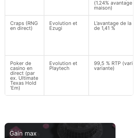
(1.24% avantage de
maison)
Craps (RNG
Evolution et
L’avantage de la m
en direct)
Ezugi
de 1,41 %
Poker de
Evolution et
99,5 % RTP (varie 
casino en
Playtech
variante)
direct (par
ex. Ultimate
Texas Hold
’Em)
Gain max