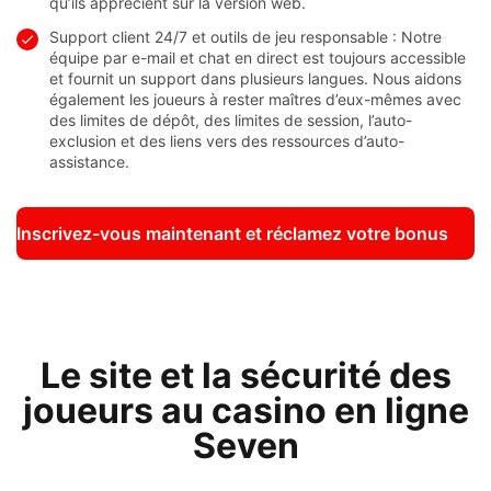
qu’ils apprécient sur la version web.
Support client 24/7 et outils de jeu responsable : Notre
équipe par e-mail et chat en direct est toujours accessible
et fournit un support dans plusieurs langues. Nous aidons
également les joueurs à rester maîtres d’eux-mêmes avec
des limites de dépôt, des limites de session, l’auto-
exclusion et des liens vers des ressources d’auto-
assistance.
Inscrivez-vous maintenant et réclamez votre bonus
Le site et la sécurité des
joueurs au casino en ligne
Seven