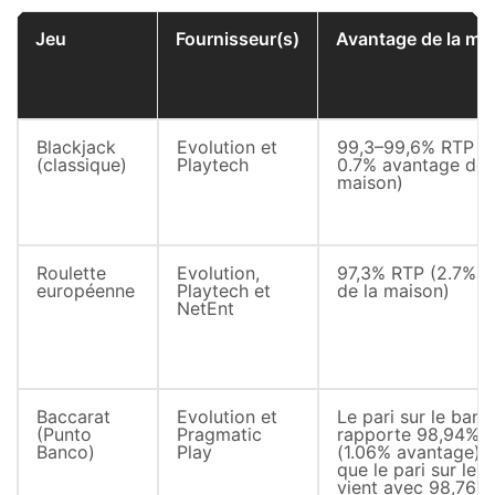
Jeu
Fournisseur(s)
Avantage de la ma
Blackjack
Evolution et
99,3–99,6% RTP (
(classique)
Playtech
0.7% avantage de 
maison)
Roulette
Evolution,
97,3% RTP (2.7% a
européenne
Playtech et
de la maison)
NetEnt
Baccarat
Evolution et
Le pari sur le banq
(Punto
Pragmatic
rapporte 98,94% 
Banco)
Play
(1.06% avantage) t
que le pari sur le j
vient avec 98,76%