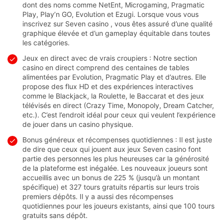
dont des noms comme NetEnt, Microgaming, Pragmatic
Play, Play’n GO, Evolution et Ezugi. Lorsque vous vous
inscrivez sur Seven casino , vous êtes assuré d’une qualité
graphique élevée et d’un gameplay équitable dans toutes
les catégories.
Jeux en direct avec de vrais croupiers : Notre section
casino en direct comprend des centaines de tables
alimentées par Evolution, Pragmatic Play et d’autres. Elle
propose des flux HD et des expériences interactives
comme le Blackjack, la Roulette, le Baccarat et des jeux
télévisés en direct (Crazy Time, Monopoly, Dream Catcher,
etc.). C’est l’endroit idéal pour ceux qui veulent l’expérience
de jouer dans un casino physique.
Bonus généreux et récompenses quotidiennes : Il est juste
de dire que ceux qui jouent aux jeux Seven casino font
partie des personnes les plus heureuses car la générosité
de la plateforme est inégalée. Les nouveaux joueurs sont
accueillis avec un bonus de 225 % (jusqu’à un montant
spécifique) et 327 tours gratuits répartis sur leurs trois
premiers dépôts. Il y a aussi des récompenses
quotidiennes pour les joueurs existants, ainsi que 100 tours
gratuits sans dépôt.