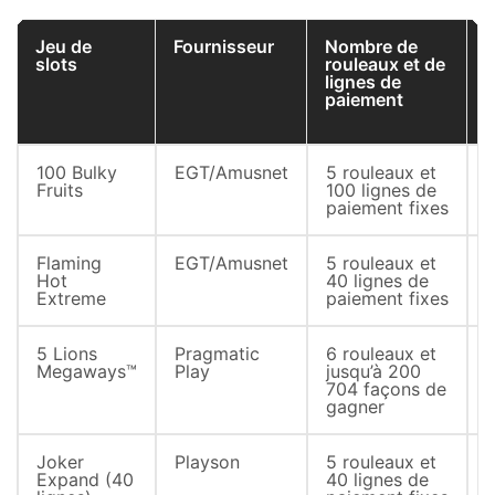
Jeu de
Fournisseur
Nombre de
slots
rouleaux et de
lignes de
paiement
100 Bulky
EGT/Amusnet
5 rouleaux et
Fruits
100 lignes de
paiement fixes
Flaming
EGT/Amusnet
5 rouleaux et
Hot
40 lignes de
Extreme
paiement fixes
5 Lions
Pragmatic
6 rouleaux et
Megaways™
Play
jusqu’à 200
704 façons de
gagner
Joker
Playson
5 rouleaux et
Expand (40
40 lignes de