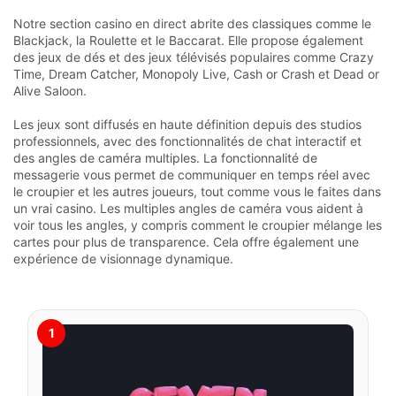
Notre section casino en direct abrite des classiques comme le
Blackjack, la Roulette et le Baccarat. Elle propose également
des jeux de dés et des jeux télévisés populaires comme Crazy
Time, Dream Catcher, Monopoly Live, Cash or Crash et Dead or
Alive Saloon.
Les jeux sont diffusés en haute définition depuis des studios
professionnels, avec des fonctionnalités de chat interactif et
des angles de caméra multiples. La fonctionnalité de
messagerie vous permet de communiquer en temps réel avec
le croupier et les autres joueurs, tout comme vous le faites dans
un vrai casino. Les multiples angles de caméra vous aident à
voir tous les angles, y compris comment le croupier mélange les
cartes pour plus de transparence. Cela offre également une
expérience de visionnage dynamique.