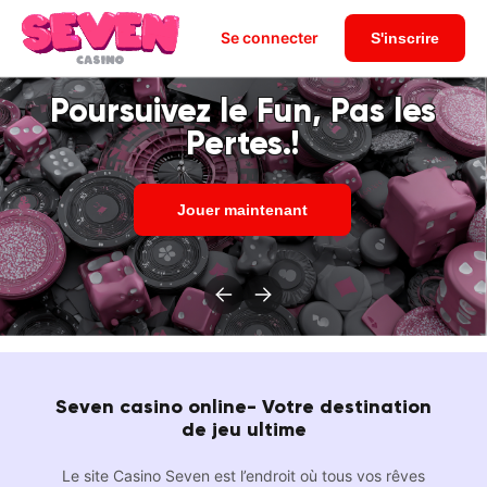
Se connecter
S'inscrire
Poursuivez le Fun, Pas les
Pertes.!
Jouer maintenant
Seven casino online- Votre destination
de jeu ultime
Le site Casino Seven est l’endroit où tous vos rêves