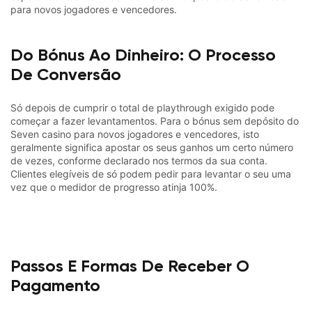
para novos jogadores e vencedores.
Do Bónus Ao Dinheiro: O Processo
De Conversão
Só depois de cumprir o total de playthrough exigido pode
começar a fazer levantamentos. Para o bónus sem depósito do
Seven casino para novos jogadores e vencedores, isto
geralmente significa apostar os seus ganhos um certo número
de vezes, conforme declarado nos termos da sua conta.
Clientes elegíveis de só podem pedir para levantar o seu uma
vez que o medidor de progresso atinja 100%.
Passos E Formas De Receber O
Pagamento