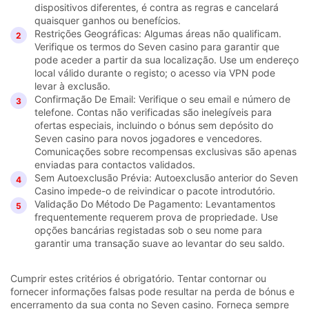
dispositivos diferentes, é contra as regras e cancelará
quaisquer ganhos ou benefícios.
Restrições Geográficas: Algumas áreas não qualificam.
Verifique os termos do Seven casino para garantir que
pode aceder a partir da sua localização. Use um endereço
local válido durante o registo; o acesso via VPN pode
levar à exclusão.
Confirmação De Email: Verifique o seu email e número de
telefone. Contas não verificadas são inelegíveis para
ofertas especiais, incluindo o bónus sem depósito do
Seven casino para novos jogadores e vencedores.
Comunicações sobre recompensas exclusivas são apenas
enviadas para contactos validados.
Sem Autoexclusão Prévia: Autoexclusão anterior do Seven
Casino impede-o de reivindicar o pacote introdutório.
Validação Do Método De Pagamento: Levantamentos
frequentemente requerem prova de propriedade. Use
opções bancárias registadas sob o seu nome para
garantir uma transação suave ao levantar do seu saldo.
Cumprir estes critérios é obrigatório. Tentar contornar ou
fornecer informações falsas pode resultar na perda de bónus e
encerramento da sua conta no Seven casino. Forneça sempre