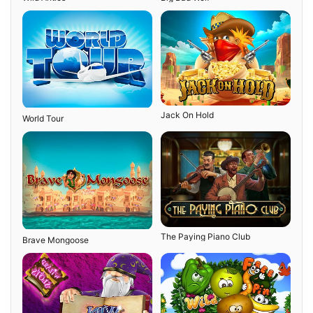
Apostas
Não Compreender Os Jogos Qualificativos
Não Seguir As Regras Para Levantamentos Mínimos
Não Concluir Os Passos De Verificação
Não Prestar Atenção Aos Métodos De Pagamento
Que Não São Permitidos
Jack On Hold
World Tour
Usar Múltiplas Contas Ou Informações Falsas
Comparar A Oferta Sem Depósito Do Seven Casino
Com As De Outros Casinos
Limites Nos Pagamentos E A Capacidade De Usar
Bónus
A Seleção De Jogos Em Que Pode Usar Fundos
Promocionais É Outra Grande Vantagem Do Seven
The Paying Piano Club
Brave Mongoose
Casino.
Com Que Rapidez Os Pagamentos São Processados
O Bónus Sem Depósito Funciona Em Dispositivos
Móveis