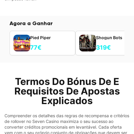
Agora a Ganhar
Pied Piper
Shogun Bots
77€
319€
Termos Do Bónus De E
Requisitos De Apostas
Explicados
Compreender os detalhes das regras de recompensa e critérios
de rollover no Seven Casino maximiza o seu sucesso ao
converter créditos promocionais em levantável. Cada oferta
vem com o seu próprio conjunto de obrigações que devem ser