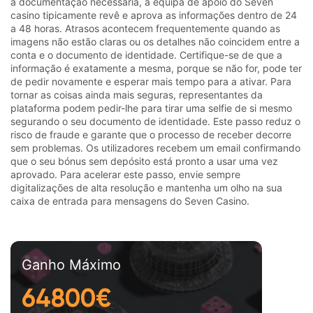
a documentação necessária, a equipa de apoio do Seven
casino tipicamente revê e aprova as informações dentro de 24
a 48 horas. Atrasos acontecem frequentemente quando as
imagens não estão claras ou os detalhes não coincidem entre a
conta e o documento de identidade. Certifique-se de que a
informação é exatamente a mesma, porque se não for, pode ter
de pedir novamente e esperar mais tempo para a ativar. Para
tornar as coisas ainda mais seguras, representantes da
plataforma podem pedir-lhe para tirar uma selfie de si mesmo
segurando o seu documento de identidade. Este passo reduz o
risco de fraude e garante que o processo de receber decorre
sem problemas. Os utilizadores recebem um email confirmando
que o seu bónus sem depósito está pronto a usar uma vez
aprovado. Para acelerar este passo, envie sempre
digitalizações de alta resolução e mantenha um olho na sua
caixa de entrada para mensagens do Seven Casino.
Ganho Máximo
64800€