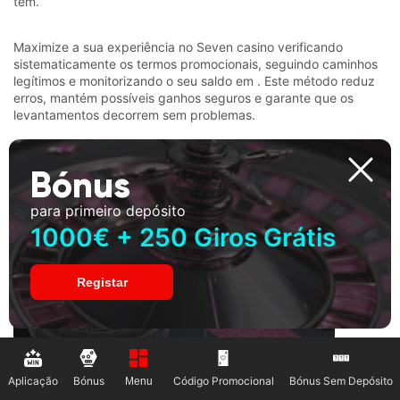
tem.
Maximize a sua experiência no Seven casino verificando
sistematicamente os termos promocionais, seguindo caminhos
legítimos e monitorizando o seu saldo em . Este método reduz
erros, mantém possíveis ganhos seguros e garante que os
levantamentos decorrem sem problemas.
Bónus
Ganho Máximo
para primeiro depósito
66800€
1000€ + 250 Giros Grátis
Registar
Saber Mais
Aplicação
Bónus
Código Promocional
Bónus Sem Depósito
Menu