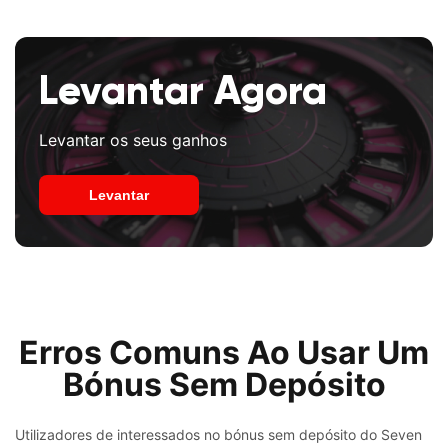
Levantar Agora
Levantar os seus ganhos
Levantar
Erros Comuns Ao Usar Um
Bónus Sem Depósito
Utilizadores de interessados no bónus sem depósito do Seven