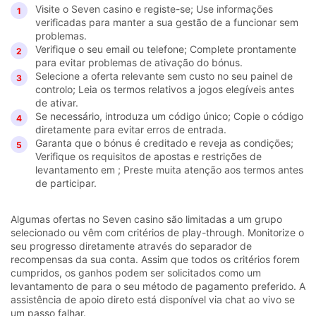
Visite o Seven casino e registe-se; Use informações
verificadas para manter a sua gestão de a funcionar sem
problemas.
Verifique o seu email ou telefone; Complete prontamente
para evitar problemas de ativação do bónus.
Selecione a oferta relevante sem custo no seu painel de
controlo; Leia os termos relativos a jogos elegíveis antes
de ativar.
Se necessário, introduza um código único; Copie o código
diretamente para evitar erros de entrada.
Garanta que o bónus é creditado e reveja as condições;
Verifique os requisitos de apostas e restrições de
levantamento em ; Preste muita atenção aos termos antes
de participar.
Algumas ofertas no Seven casino são limitadas a um grupo
selecionado ou vêm com critérios de play-through. Monitorize o
seu progresso diretamente através do separador de
recompensas da sua conta. Assim que todos os critérios forem
cumpridos, os ganhos podem ser solicitados como um
levantamento de para o seu método de pagamento preferido. A
assistência de apoio direto está disponível via chat ao vivo se
um passo falhar.