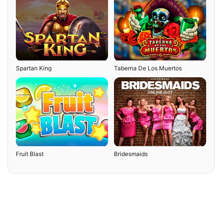
Como Resgatar Um Código Promocional
Corretamente
Spartan King
Taberna De Los Muertos
Fruit Blast
Bridesmaids