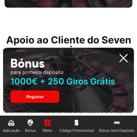
Apoio ao Cliente do Seven
casino
Bónus
O Casino Seven oferece excelente apoio aos seus jogadores
via chat ao vivo, telefone e email. Existe também uma secção
para primeiro depósito
de FAQ detalhada no site que cobre tópicos sobre os quais as
1000€ + 250 Giros Grátis
pessoas geralmente precisam de esclarecimentos, como
configuração de conta, banca, KYC, bónus e assim por diante.
A nossa equipa de chat ao vivo está disponível 24/7 e
Registar
geralmente responde dentro de cinco minutos. A equipa de
apoio telefónico também responde rapidamente. No entanto, o
email é um pouco mais lento, mas ainda receberá uma resposta
dentro de 24 horas.
A equipa de apoio ao cliente é profissional e muito eficiente a
Aplicação
Bónus
Código Promocional
Bónus Sem Depósito
Menu
fornecer assistência, mesmo com questões complexas.