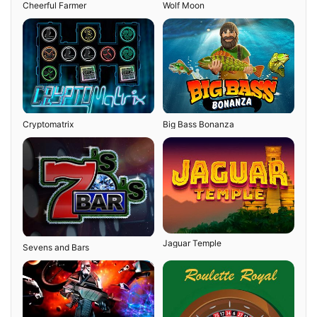
Cheerful Farmer
Wolf Moon
Cryptomatrix
Big Bass Bonanza
Jaguar Temple
Sevens and Bars