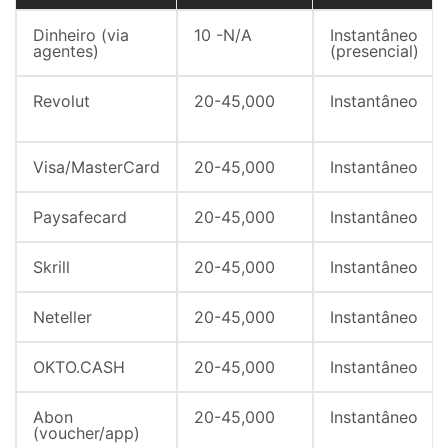
Dinheiro (via
10 -N/A
Instantâneo
agentes)
(presencial)
Revolut
20-45,000
Instantâneo
Visa/MasterCard
20-45,000
Instantâneo
Paysafecard
20-45,000
Instantâneo
Skrill
20-45,000
Instantâneo
Neteller
20-45,000
Instantâneo
OKTO.CASH
20-45,000
Instantâneo
Abon
20-45,000
Instantâneo
(voucher/app)