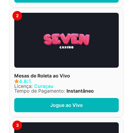
Mesas de Roleta ao Vivo
4.8
/5
Licença:
Curaçau
Tempo de Pagamento:
Instantâneo
Jogue ao Vivo