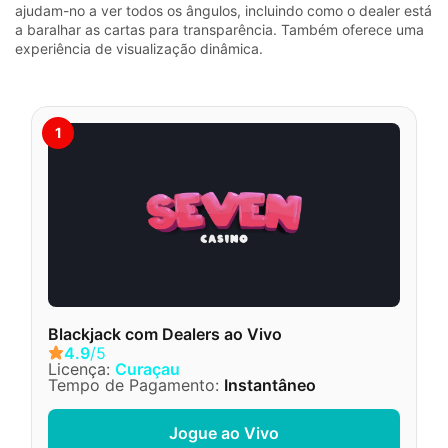
ajudam-no a ver todos os ângulos, incluindo como o dealer está
a baralhar as cartas para transparência. Também oferece uma
experiência de visualização dinâmica.
Blackjack com Dealers ao Vivo
4.9
/5
Licença:
Curaçau
Tempo de Pagamento:
Instantâneo
Jogue ao Vivo