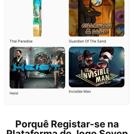
Diamonds
Guardian Of The Sand
Invisible Man
Heist
Porquê Registar-se na
Plataforma de Jogo Seven