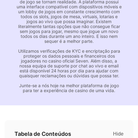
de jogo se tornam realidade. A plataforma possui
uma interface compatível com dispositivos móveis e
um lobby de jogos em constante crescimento com
todos os slots, jogos de mesa, virtuais, lotarias e
jogos ao vivo que possa imaginar. Existem
literalmente tantas opções que não consegue ficar
sem jogos para jogar, mesmo que jogue um novo
todos os dias durante um ano inteiro. E isso nem
sequer é a melhor parte.
Utilizamos verificações de KYC e encriptação para
proteger os dados pessoais e financeiros dos
jogadores no casino oficial Seven. Além disso, a
nossa equipa de suporte por chat ao vivo e email
está disponível 24 horas por dia para ajudar com
quaisquer reclamações ou dúvidas que possa ter.
Junte-se a nós hoje na melhor plataforma de jogo
para ter a experiência de casino de uma vida.
Tabela de Conteúdos
Hide