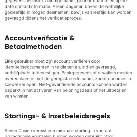
gegevens, inclusief volledige naam, geboortedatum en up-to-
date contactinformatie. Alleen degenen boven de wettelijke
gokleeftijd in mogen deelnemen; bewijs van leeftijd kan worden
gevraagd tijdens het verificatieproces.
Accountverificatie &
Betaalmethoden
Elke gebruiker moet zijn account verifiëren door
identiteitsdocumenten in te dienen en, indien gevraagd,
verblijfplaats te bevestigen. Bankgegevens of e-wallets moeten
overeenkomen met de geregistreerde naam, zodat opnames in
soepel verlopen. Niet-geverifieerde accounts kunnen worden
beperkt in het activeren van beloningsdeals of het uitbetalen
van winsten.
Stortings- & Inzetbeleidsregels
Seven Casino vereist een minimale storting in voordat
promotionele voordelen kunnen worden gebruikt. Voor