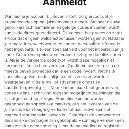
Aanmeldt
Wanneer je je account bij Seven instelt, zorg ervoor dat je
promotiecodes op het juiste moment invoert. Wanneer nieuwe
gebruikers zich aanmelden en geldige codes invoeren, wordt
hun saldo direct gecrediteerd. Dit versnelt het proces en zorgt
ervoor dat er geen welkomstbonussen worden gemist. Nadat je
je e-mailadres, wachtwoord en andere persoonlijke informatie
hebt ingevoerd, is er een speciaal veld voor het invoeren van je
code. Controleer opnieuw om ervoor te zorgen dat alles correct
is. Als je de verkeerde code typt, wordt deze mogelijk niet
herkend en kun je hem verliezen. Op dit moment vereisen de
meeste Seven promoties dat je een code invoert, niet na je
aanmelding. Voer codes altijd exact in zoals ze worden
weergegeven in de e-mail of advertentie omdat ze
hoofdlettergevoelig zijn. Voor klanten maakt het gebruik van
codes tijdens inschrijving toegang mogelijk tot beloningen die
zijn afgestemd op je regio. Promoties kunnen worden
gekoppeld aan specifieke markten, dus het invoeren van de
juiste code kan toegang verlenen tot exclusieve spins of
matched stortingsstimulansen in . Controleer de voorwaarden
die aan elke campagne zijn gekoppeld – sommige vereisen een
onmiddellijke eerste storting in om de aanbieding na registratie