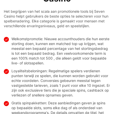
Het begrijpen van het scala aan promotionele tools bij Seven
Casino helpt gebruikers de beste opties te selecteren voor hun
spelbenadering. Elke categorie is gemaakt voor mensen met
verschillende ervaringsniveaus, geld en speelstijlen.
Welkomstpromotie: Nieuwe accounthouders die hun eerste
storting doen, kunnen een matched top-up krijgen, wat
meestal een bepaald percentage van het stortingsbedrag
is tot een bepaald bedrag. Een veelvoorkomende term is
een 100% match tot 500 , die alleen geldt voor bepaalde
live- of slotsspellen.
Loyaliteitsbeloningen: Regelmatige spelers verdienen
punten terwijl ze spelen, die kunnen worden gebruikt voor
echte voordelen. Conversies gebeuren meestal tegen
vastgestelde tarieven, zoals 1 punt voor elke 10 ingezet. Er
zijn ook exclusieve tiers die je speciale spins, cashback op
verliezen of snellere opnames geven.
Gratis spinpakketten: Deze aanbiedingen geven je spins
op bepaalde slots, soms elke dag of als onderdeel van
weekendprogramma's. De details omvatten de titel, het