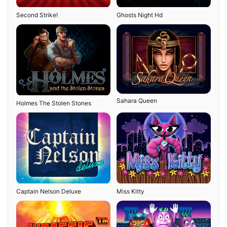
Second Strike!
Ghosts Night Hd
Sahara Queen
Holmes The Stolen Stones
Captain Nelson Deluxe
Miss Kitty