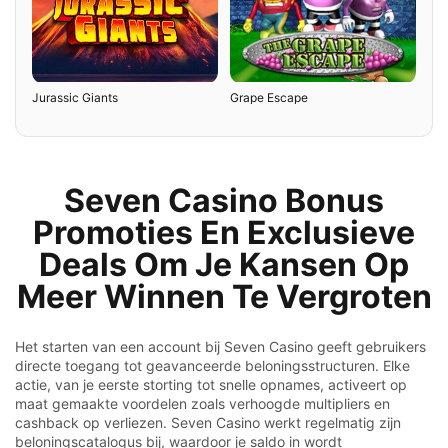
Jurassic Giants
Grape Escape
Seven Casino Bonus
Promoties En Exclusieve
Deals Om Je Kansen Op
Meer Winnen Te Vergroten
Het starten van een account bij Seven Casino geeft gebruikers
directe toegang tot geavanceerde beloningsstructuren. Elke
actie, van je eerste storting tot snelle opnames, activeert op
maat gemaakte voordelen zoals verhoogde multipliers en
cashback op verliezen. Seven Casino werkt regelmatig zijn
beloningscatalogus bij, waardoor je saldo in wordt