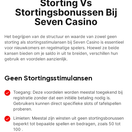
Storting Vs
Stortingsbonussen Bij
Seven Casino
Het begrijpen van de structuur en waarde van zowel geen
storting als stortingsstimulansen bij Seven Casino is essentieel
voor nieuwkomers en regelmatige spelers. Hoewel ze beide
kansen bieden om je saldo in uit te breiden, verschillen hun
gebruik en voordelen aanzienlijk.
Geen Stortingsstimulansen
Toegang: Deze voordelen worden meestal toegekend bij
registratie zonder dat een initiële betaling nodig is.
Gebruikers kunnen direct specifieke slots of tafelspellen
proberen.
Limieten: Meestal zijn winsten uit geen stortingsbonussen
beperkt tot bepaalde spellen en bedragen, zoals 50 tot
100 .