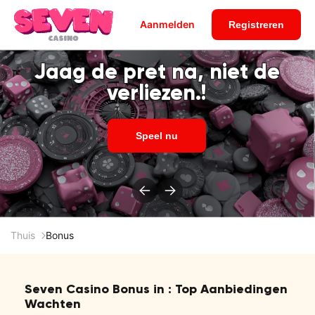
Aanmelden
Registreren
Jaag de pret na, niet de
verliezen.!
Speel nu
Thuis
Bonus
Seven Casino Bonus in : Top Aanbiedingen
Wachten