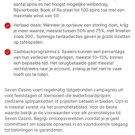
aantal spins en het hoogst mogelijke winbedrag.
Bijvoorbeeld, Book of Ra staat tot 100 spins toe met een
maximale winst van 50 .
Herlaad deals: Wanneer je opnieuw een storting doet, krijg
je meer waarde, meestal tussen 50% and 75%, met limieten
zoals 200 . Sommige herlaadacties geven je gratis inzetten
op tafelspellen.
Cashbackprogramma's: Spelers kunnen een percentage
van hun verliezen terugkrijgen, meestal 10–15%, binnen
een bepaalde tijd. Het terugbetaalde gaat meestal
rechtstreeks naar je account, zolang je het niet te vaak
hoeft om te rollen.
Seven Casino voert regelmatig tijdgebonden campagnes uit
voor feestdagen of toernooien die leaderboardprijzen,
zeldzame spinpakketten of prijsloten betaald in bieden. Opt-in
is meestal vereist via het promotietabblad. Voor de beste
waarde bekijk je de voorwaarden voor elk promotietype bij
Seven Casino. Begrijp omloopsvereisten voordat je je geld
committeert om soepele opnames in en voortdurende toegang
tot beloningen te garanderen.