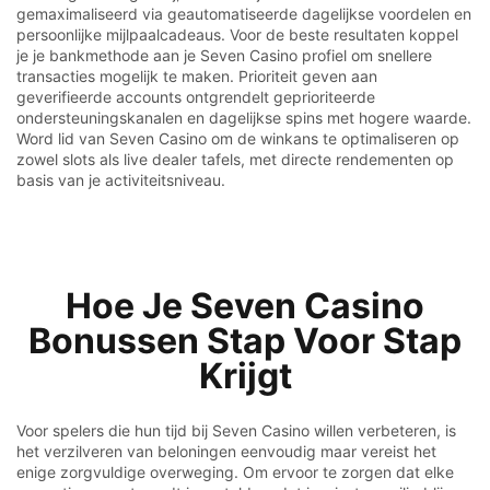
gemaximaliseerd via geautomatiseerde dagelijkse voordelen en
persoonlijke mijlpaalcadeaus. Voor de beste resultaten koppel
je je bankmethode aan je Seven Casino profiel om snellere
transacties mogelijk te maken. Prioriteit geven aan
geverifieerde accounts ontgrendelt geprioriteerde
ondersteuningskanalen en dagelijkse spins met hogere waarde.
Word lid van Seven Casino om de winkans te optimaliseren op
zowel slots als live dealer tafels, met directe rendementen op
basis van je activiteitsniveau.
Hoe Je Seven Casino
Bonussen Stap Voor Stap
Krijgt
Voor spelers die hun tijd bij Seven Casino willen verbeteren, is
het verzilveren van beloningen eenvoudig maar vereist het
enige zorgvuldige overweging. Om ervoor te zorgen dat elke