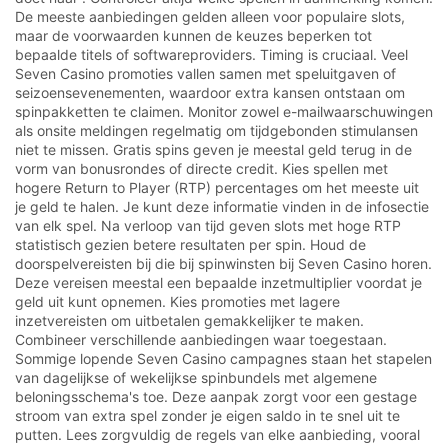
De meeste aanbiedingen gelden alleen voor populaire slots,
maar de voorwaarden kunnen de keuzes beperken tot
bepaalde titels of softwareproviders. Timing is cruciaal. Veel
Seven Casino promoties vallen samen met speluitgaven of
seizoensevenementen, waardoor extra kansen ontstaan om
spinpakketten te claimen. Monitor zowel e-mailwaarschuwingen
als onsite meldingen regelmatig om tijdgebonden stimulansen
niet te missen. Gratis spins geven je meestal geld terug in de
vorm van bonusrondes of directe credit. Kies spellen met
hogere Return to Player (RTP) percentages om het meeste uit
je geld te halen. Je kunt deze informatie vinden in de infosectie
van elk spel. Na verloop van tijd geven slots met hoge RTP
statistisch gezien betere resultaten per spin. Houd de
doorspelvereisten bij die bij spinwinsten bij Seven Casino horen.
Deze vereisen meestal een bepaalde inzetmultiplier voordat je
geld uit kunt opnemen. Kies promoties met lagere
inzetvereisten om uitbetalen gemakkelijker te maken.
Combineer verschillende aanbiedingen waar toegestaan.
Sommige lopende Seven Casino campagnes staan het stapelen
van dagelijkse of wekelijkse spinbundels met algemene
beloningsschema's toe. Deze aanpak zorgt voor een gestage
stroom van extra spel zonder je eigen saldo in te snel uit te
putten. Lees zorgvuldig de regels van elke aanbieding, vooral