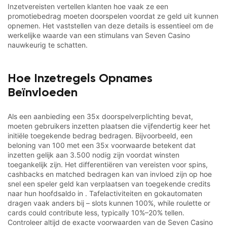
Inzetvereisten vertellen klanten hoe vaak ze een
promotiebedrag moeten doorspelen voordat ze geld uit kunnen
opnemen. Het vaststellen van deze details is essentieel om de
werkelijke waarde van een stimulans van Seven Casino
nauwkeurig te schatten.
Hoe Inzetregels Opnames
Beïnvloeden
Als een aanbieding een 35x doorspelverplichting bevat,
moeten gebruikers inzetten plaatsen die vijfendertig keer het
initiële toegekende bedrag bedragen. Bijvoorbeeld, een
beloning van 100 met een 35x voorwaarde betekent dat
inzetten gelijk aan 3.500 nodig zijn voordat winsten
toegankelijk zijn. Het differentiëren van vereisten voor spins,
cashbacks en matched bedragen kan van invloed zijn op hoe
snel een speler geld kan verplaatsen van toegekende credits
naar hun hoofdsaldo in . Tafelactiviteiten en gokautomaten
dragen vaak anders bij – slots kunnen 100%, while roulette or
cards could contribute less, typically 10%–20% tellen.
Controleer altijd de exacte voorwaarden van de Seven Casino