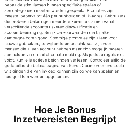
bepaalde stimulansen kunnen specifieke spellen of
spelcategorieën moeten worden gespeeld. Promoties zijn
meestal beperkt tot één per huishouden of IP-adres. Gebruikers
die proberen beloningen meerdere keren te claimen vanaf
verschillende accounts riskeren diskwalificatie en
accountbeëindiging. Bekijk de voorwaarden die bij elke
campagne horen goed. Sommige promoties zijn alleen voor
nieuwe gebruikers, terwijl anderen beschikbaar zijn voor
mensen die al een account hebben maar zich mogelijk moeten
aanmelden via e-mail of on-site melding. Als je deze regels niet
volgt, kun je je actieve beloningen verliezen. Controleer altijd de
gedetailleerde beleidspagina van Seven Casino voor eventuele
wijzigingen die van invloed kunnen zijn op wie kan spelen en
hoe geld kan worden opgenomen.
Hoe Je Bonus
Inzetvereisten Begrijpt