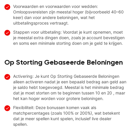
Voorwaarden en voorwaarden voor wedden:
Omloopsvereisten zijn meestal hoger (bijvoorbeeld 40–60
keer) dan voor andere beloningen, wat het
uitbetalingsproces vertraagt.
Stappen voor uitbetaling: Voordat je kunt opnemen, moet
je meestal extra dingen doen, zoals je account bevestigen
en soms een minimale storting doen om je geld te krijgen.
Op Storting Gebaseerde Beloningen
Activering: Je kunt Op Storting Gebaseerde Beloningen
alleen activeren nadat je een bepaald bedrag aan geld aan
je saldo hebt toegevoegd. Meestal is het minimale bedrag
dat je moet storten om te beginnen tussen 10 en 20 , maar
het kan hoger worden voor grotere beloningen.
Flexibiliteit: Deze bonussen komen vaak als
matchpercentages (zoals 100% or 200%), wat betekent
dat je meer spellen kunt spelen, inclusief live dealer
spellen.