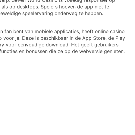
werp: Seven World Casino is volledig responsief op
 als op desktops. Spelers hoeven de app niet te
weldige speelervaring onderweg te hebben.
n fan bent van mobiele applicaties, heeft online casino
 voor je. Deze is beschikbaar in de App Store, de Play
ery voor eenvoudige download. Het geeft gebruikers
functies en bonussen die ze op de webversie genieten.