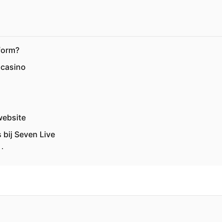
form?
 casino
website
bij Seven Live
ningen
Seven World Casino