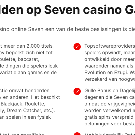
en op Seven casino G
ino online Seven een van de beste beslissingen is die
 meer dan 2.000 titels,
Topsoftwareproviders:
y beperkt zich niet tot
spelers opwindt, maa
oulette, baccarat,
ontwikkeld door meer
e dingen die spelers leuk
waaronder namen als N
 variatie aan games en de
Evolution en Ezugi. Wa
verzekerd van hoogwaar
ectie omvat honderden
Gulle Bonus en Dagelij
y en anderen. Het beschikt
degenen die Seven ca
Blackjack, Roulette,
omdat de vrijgevighei
, Dream Catcher, etc.).
worden verwelkomd me
an spelen in een fysiek
gratis spins verspreid
beloningen voor besta