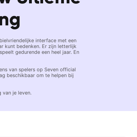
ng
ielvriendelijke interface met een
r kunt bedenken. Er zijn letterlijk
 speelt gedurende een heel jaar. En
ens van spelers op Seven official
dag beschikbaar om te helpen bij
 van je leven.