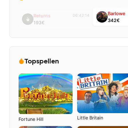
Returns
06:42:14
Barlowe
193€
342€
Topspellen
Little Britain
Fortune Hill