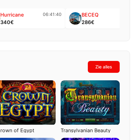
Hurricane
06:41:40
BECEQ
06:41:
340€
286€
Zie alles
rown of Egypt
Transylvanian Beauty