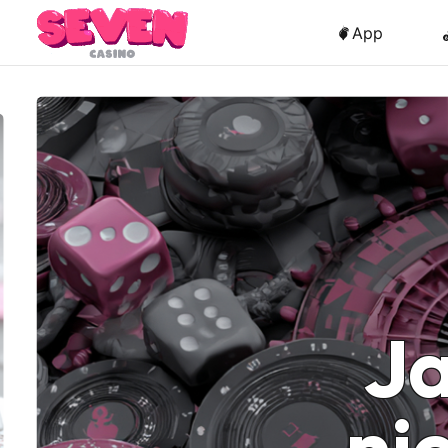
App
Ja