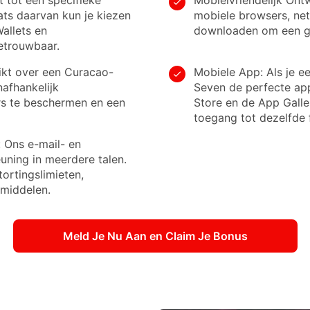
 tot een specifieke
Mobielvriendelijk Ont
ats daarvan kun je kiezen
mobiele browsers, net
allets en
downloaden om een ge
betrouwbaar.
hikt over een Curacao-
Mobiele App: Als je ee
nafhankelijk
Seven de perfecte app
s te beschermen en een
Store en de App Gall
toegang tot dezelfde 
 Ons e-mail- en
euning in meerdere talen.
tortingslimieten,
lpmiddelen.
Meld Je Nu Aan en Claim Je Bonus